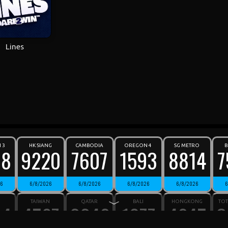
Lines
 3
HK SIANG
CAMBODIA
OREGON 4
SG METRO
B
88
9220
7607
1593
8814
7
26
6/8/2026
6/8/2026
6/8/2026
6/8/2026
6
TAIWAN
QATAR
BALI
HONGKONG
TO
04
4587
6642
1077
4245
3