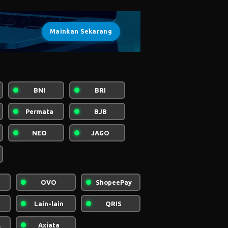
Mainkan Sekarang
BNI
BRI
Permata
BJB
NEO
JAGO
OVO
ShopeePay
Lain-lain
QRIS
l
Axiata