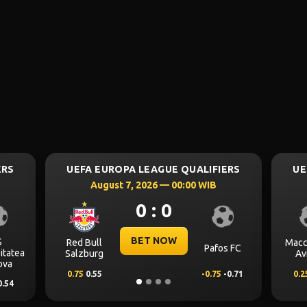
26
6/8/2026
6/8/2026
6/8/2026
5/8/2026
6
 16WIB
TOTOMACAU 19WIB
TOTOMACAU 22WIB
TOTOMACAU 23WIB
KINGKONG 17WIB
KING
97
5843
0991
1563
2624
5
26
6/8/2026
5/8/2026
5/8/2026
6/8/2026
5
ERS
UEFA EUROPA LEAGUE QUALIFIERS
UE
August 6, 2026 — 22:59 WIB
0 : 0
BET NOW
t of
Jagiellonia
Rangers FC
P
thian
Bialystok
0.98
0.00
-0.90
0.00
0.74
0.