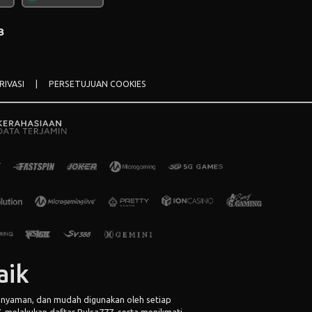
B
RIVASI
|
PERSETUJUAN COOKIES
aik
, nyaman, dan mudah digunakan oleh setiap
, melakukan daftar Pulsa777, serta menikmati