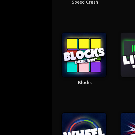
Speed Crash
Blocks